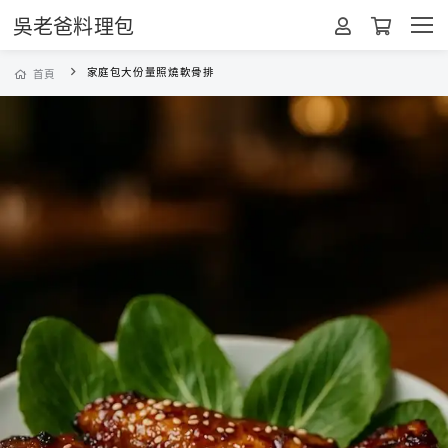
吳老爸料理包
家庭包大份量照燒軟骨排
首頁